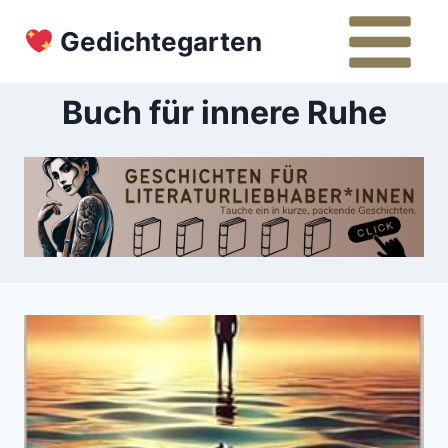
Zum
Gedichtegarten
Inhalt
springen
Buch für innere Ruhe