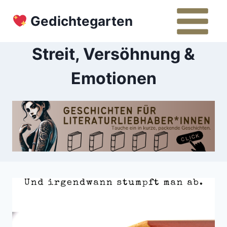
Zum
Gedichtegarten
Inhalt
springen
Streit, Versöhnung &
Emotionen