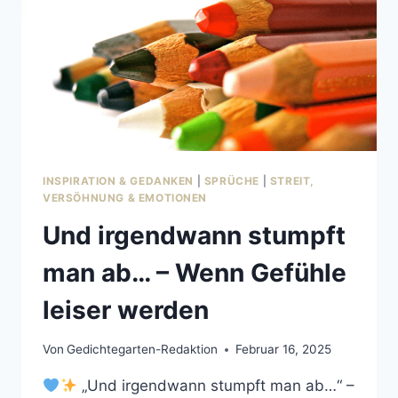
INSPIRATION & GEDANKEN
|
SPRÜCHE
|
STREIT,
VERSÖHNUNG & EMOTIONEN
Und irgendwann stumpft
man ab… – Wenn Gefühle
leiser werden
Von
Gedichtegarten-Redaktion
Februar 16, 2025
„Und irgendwann stumpft man ab…“ –