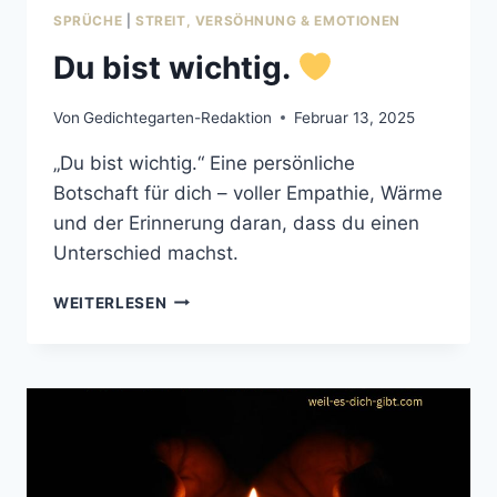
SPRÜCHE
|
STREIT, VERSÖHNUNG & EMOTIONEN
Du bist wichtig.
Von
Gedichtegarten-Redaktion
Februar 13, 2025
„Du bist wichtig.“ Eine persönliche
Botschaft für dich – voller Empathie, Wärme
und der Erinnerung daran, dass du einen
Unterschied machst.
DU
WEITERLESEN
BIST
WICHTIG.