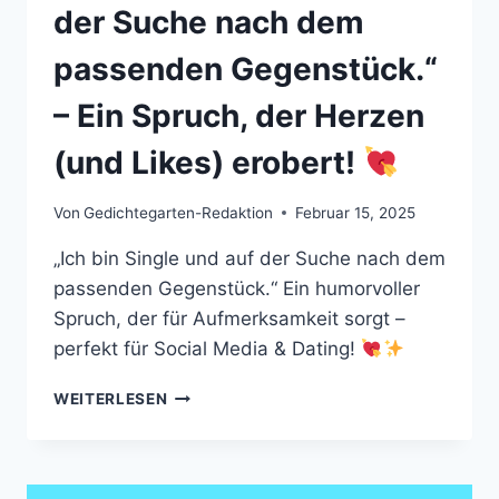
der Suche nach dem
passenden Gegenstück.“
– Ein Spruch, der Herzen
(und Likes) erobert!
Von
Gedichtegarten-Redaktion
Februar 15, 2025
„Ich bin Single und auf der Suche nach dem
passenden Gegenstück.“ Ein humorvoller
Spruch, der für Aufmerksamkeit sorgt –
perfekt für Social Media & Dating!
„ICH
WEITERLESEN
BIN
SINGLE
UND
AUF