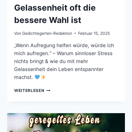
Gelassenheit oft die
bessere Wahl ist
Von
Gedichtegarten-Redaktion
Februar 15, 2025
„Wenn Aufregung helfen würde, würde ich
mich aufregen.“ – Warum sinnloser Stress
nichts bringt & wie du mit mehr
Gelassenheit dein Leben entspannter
machst.
„WENN
WEITERLESEN
AUFREGUNG
HELFEN
WÜRDE,
WÜRDE
ICH
MICH