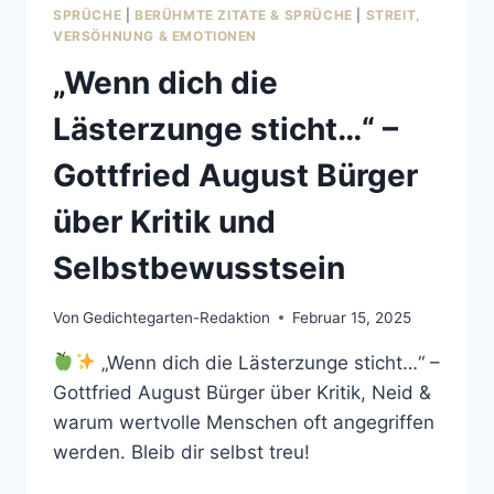
WELT
SPRÜCHE
|
BERÜHMTE ZITATE & SPRÜCHE
|
STREIT,
VERÄNDERT
VERSÖHNUNG & EMOTIONEN
„Wenn dich die
Lästerzunge sticht…“ –
Gottfried August Bürger
über Kritik und
Selbstbewusstsein
Von
Gedichtegarten-Redaktion
Februar 15, 2025
„Wenn dich die Lästerzunge sticht…“ –
Gottfried August Bürger über Kritik, Neid &
warum wertvolle Menschen oft angegriffen
werden. Bleib dir selbst treu!