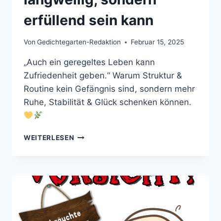
erfüllend sein kann
Von
Gedichtegarten-Redaktion
Februar 15, 2025
„Auch ein geregeltes Leben kann
Zufriedenheit geben.“ Warum Struktur &
Routine kein Gefängnis sind, sondern mehr
Ruhe, Stabilität & Glück schenken können.
„AUCH
WEITERLESEN
EIN
GEREGELTES
LEBEN
KANN
ZUFRIEDENHEIT
GEBEN.“
–
WARUM