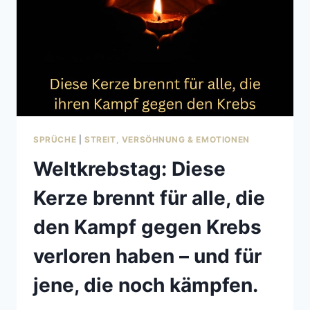
SPRÜCHE
|
STREIT, VERSÖHNUNG & EMOTIONEN
Weltkrebstag: Diese
Kerze brennt für alle, die
den Kampf gegen Krebs
verloren haben – und für
jene, die noch kämpfen.