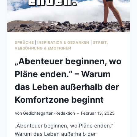
ÜR S
CHLECHTE T
AGE
SPRÜCHE
|
INSPIRATION & GEDANKEN
|
STREIT,
VERSÖHNUNG & EMOTIONEN
„Abenteuer beginnen, wo
Pläne enden.“ – Warum
das Leben außerhalb der
Komfortzone beginnt
Von
Gedichtegarten-Redaktion
Februar 13, 2025
„Abenteuer beginnen, wo Pläne enden.“
Warum das Leben außerhalb der