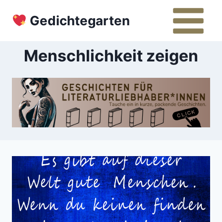
Zum
Gedichtegarten
Inhalt
springen
Menschlichkeit zeigen