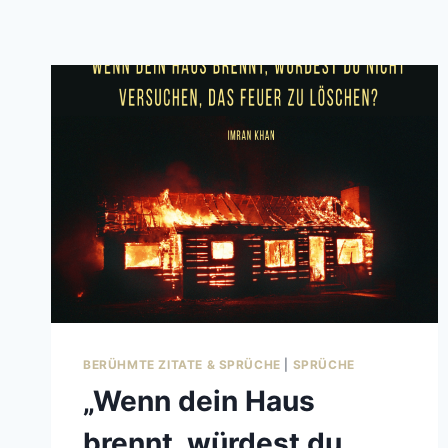
BERÜHMTE ZITATE & SPRÜCHE
|
SPRÜCHE
„Wenn dein Haus
brennt, würdest du