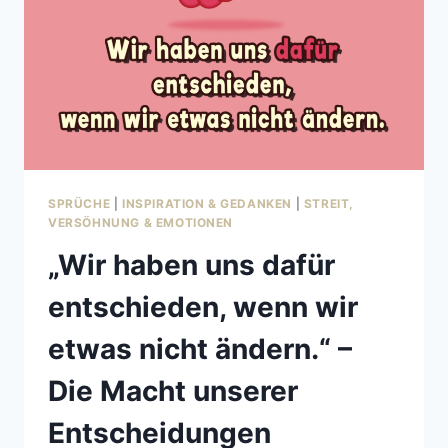
SPRÜCHE
|
INSPIRATION & GEDANKEN
|
STREIT,
VERSÖHNUNG & EMOTIONEN
„Wir haben uns dafür
entschieden, wenn wir
etwas nicht ändern.“ –
Die Macht unserer
Entscheidungen