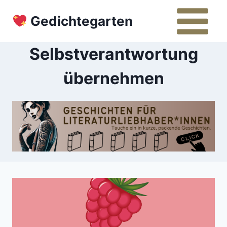
Zum
Gedichtegarten
Inhalt
springen
Selbstverantwortung
übernehmen