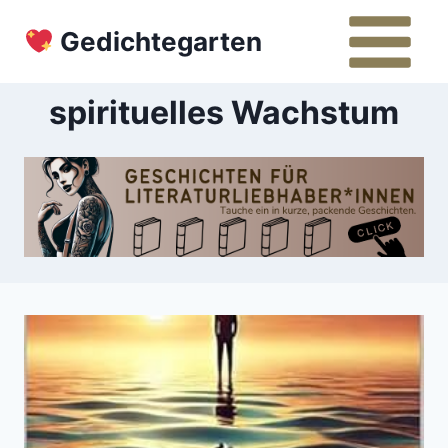
Zum
Gedichtegarten
Inhalt
springen
spirituelles Wachstum