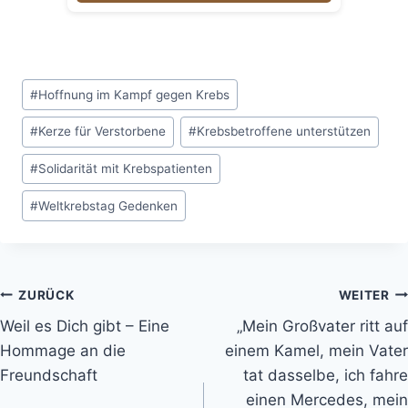
Schlagworte:
#
Hoffnung im Kampf gegen Krebs
#
Kerze für Verstorbene
#
Krebsbetroffene unterstützen
#
Solidarität mit Krebspatienten
#
Weltkrebstag Gedenken
Beitragsnavigation
ZURÜCK
WEITER
Weil es Dich gibt – Eine
„Mein Großvater ritt auf
Hommage an die
einem Kamel, mein Vater
Freundschaft
tat dasselbe, ich fahre
einen Mercedes, mein