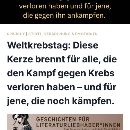
SPRÜCHE
|
STREIT, VERSÖHNUNG & EMOTIONEN
Weltkrebstag: Diese
Kerze brennt für alle, die
den Kampf gegen Krebs
verloren haben – und für
jene, die noch kämpfen.