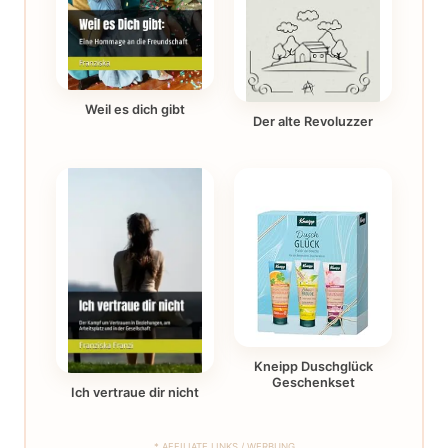
Weil es dich gibt
Der alte Revoluzzer
Kneipp Duschglück
Geschenkset
Ich vertraue dir nicht
* AFFILIATE LINKS / WERBUNG