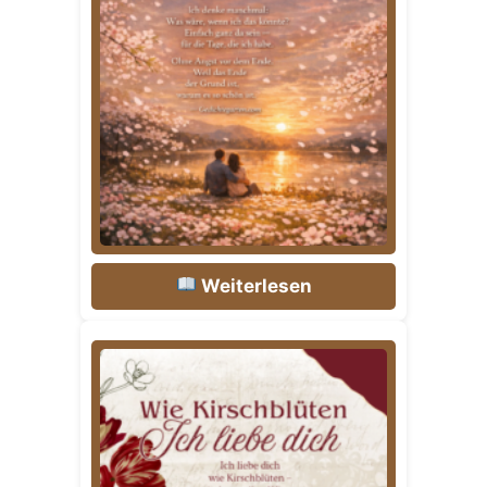
Weiterlesen