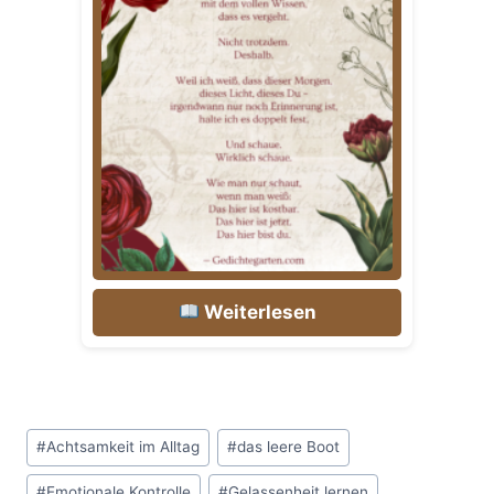
Weiterlesen
Schlagworte:
#
Achtsamkeit im Alltag
#
das leere Boot
#
Emotionale Kontrolle
#
Gelassenheit lernen