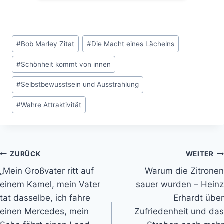
Schlagworte:
#
Bob Marley Zitat
#
Die Macht eines Lächelns
#
Schönheit kommt von innen
#
Selbstbewusstsein und Ausstrahlung
#
Wahre Attraktivität
Beitragsnavigation
ZURÜCK
WEITER
„Mein Großvater ritt auf
Warum die Zitronen
einem Kamel, mein Vater
sauer wurden – Heinz
tat dasselbe, ich fahre
Erhardt über
einen Mercedes, mein
Zufriedenheit und das