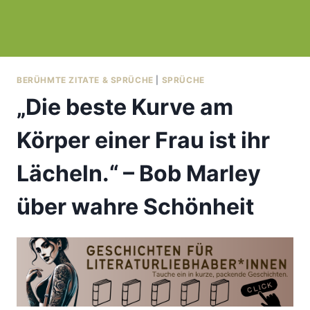
BERÜHMTE ZITATE & SPRÜCHE
|
SPRÜCHE
„Die beste Kurve am
Körper einer Frau ist ihr
Lächeln.“ – Bob Marley
über wahre Schönheit