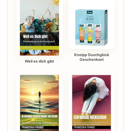
Kneipp Duschglück
Geschenkset
Weil es dich gibt