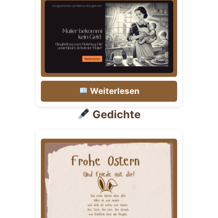
Weiterlesen
Gedichte