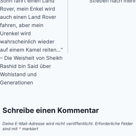
Sohn fährt einen Land
Streben nach mehr
Rover, mein Enkel wird
auch einen Land Rover
fahren, aber mein
Urenkel wird
wahrscheinlich wieder
auf einem Kamel reiten…“
– Die Weisheit von Sheikh
Rashid bin Said über
Wohlstand und
Generationen
Schreibe einen Kommentar
Deine E-Mail-Adresse wird nicht veröffentlicht.
Erforderliche Felder
sind mit
*
markiert