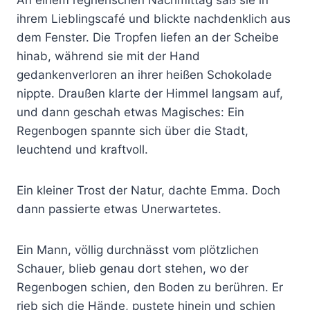
An einem regnerischen Nachmittag saß sie in
ihrem Lieblingscafé und blickte nachdenklich aus
dem Fenster. Die Tropfen liefen an der Scheibe
hinab, während sie mit der Hand
gedankenverloren an ihrer heißen Schokolade
nippte. Draußen klarte der Himmel langsam auf,
und dann geschah etwas Magisches: Ein
Regenbogen spannte sich über die Stadt,
leuchtend und kraftvoll.
Ein kleiner Trost der Natur, dachte Emma. Doch
dann passierte etwas Unerwartetes.
Ein Mann, völlig durchnässt vom plötzlichen
Schauer, blieb genau dort stehen, wo der
Regenbogen schien, den Boden zu berühren. Er
rieb sich die Hände, pustete hinein und schien