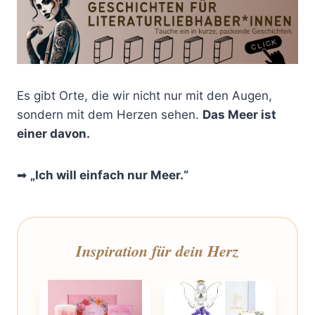
Es gibt Orte, die wir nicht nur mit den Augen,
sondern mit dem Herzen sehen.
Das Meer ist
einer davon.
➡
„Ich will einfach nur Meer.“
Inspiration für dein Herz