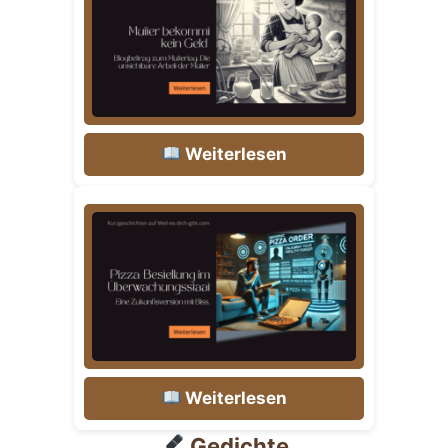
Weiterlesen
Weiterlesen
Gedichte