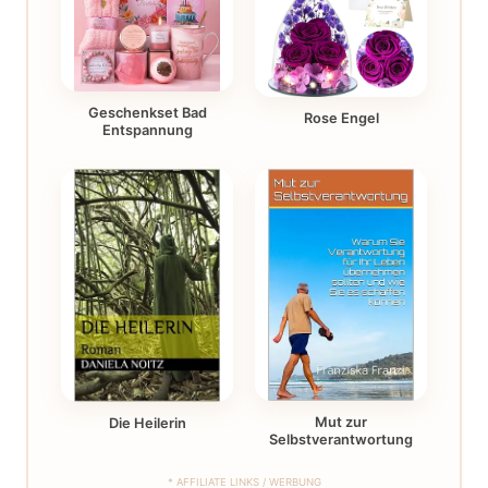
Geschenkset Bad
Rose Engel
Entspannung
Mut zur
Die Heilerin
Selbstverantwortung
* AFFILIATE LINKS / WERBUNG