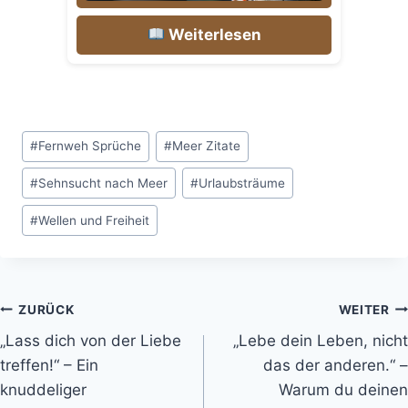
Weiterlesen
Schlagworte:
#
Fernweh Sprüche
#
Meer Zitate
#
Sehnsucht nach Meer
#
Urlaubsträume
#
Wellen und Freiheit
Beitragsnavigation
ZURÜCK
WEITER
„Lass dich von der Liebe
„Lebe dein Leben, nicht
treffen!“ – Ein
das der anderen.“ –
knuddeliger
Warum du deinen