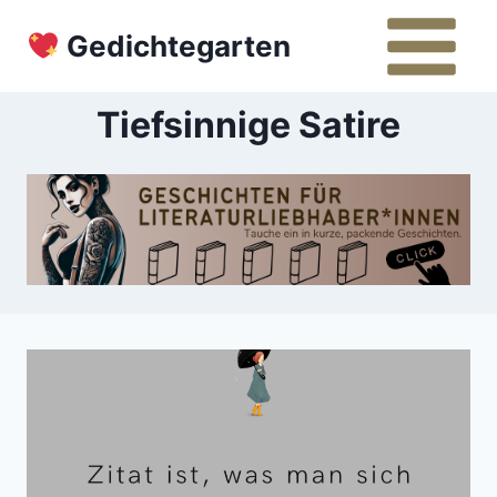
Zum
Gedichtegarten
Inhalt
springen
Tiefsinnige Satire