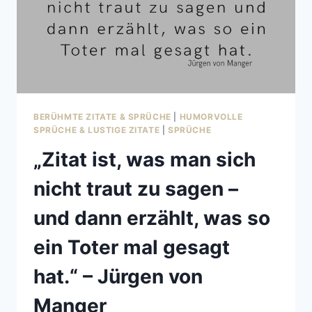
BERÜHMTE ZITATE & SPRÜCHE
|
HUMORVOLLE
SPRÜCHE & LUSTIGE ZITATE
|
SPRÜCHE
„Zitat ist, was man sich
nicht traut zu sagen –
und dann erzählt, was so
ein Toter mal gesagt
hat.“ – Jürgen von
Manger