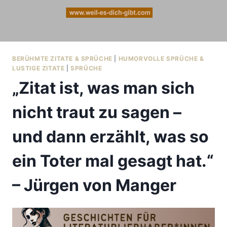
BERÜHMTE ZITATE & SPRÜCHE
|
HUMORVOLLE SPRÜCHE &
LUSTIGE ZITATE
|
SPRÜCHE
„Zitat ist, was man sich
nicht traut zu sagen –
und dann erzählt, was so
ein Toter mal gesagt hat.“
– Jürgen von Manger