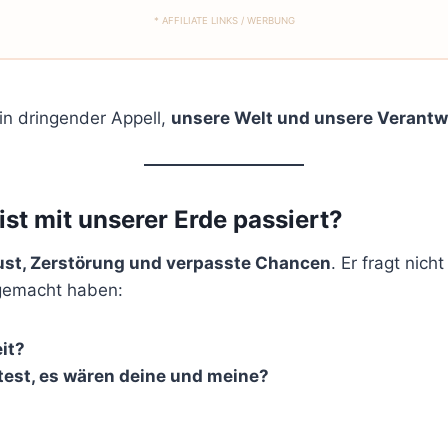
* AFFILIATE LINKS / WERBUNG
in dringender Appell,
unsere Welt und unsere Verantwo
st mit unserer Erde passiert?
ust, Zerstörung und verpasste Chancen
. Er fragt nic
 gemacht haben:
it?
test, es wären deine und meine?