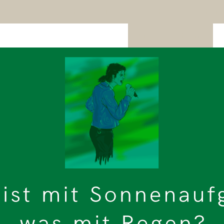
e berühren – Sprüche, Gedichte
Gedichte
Bücher 
Kurzgeschichten