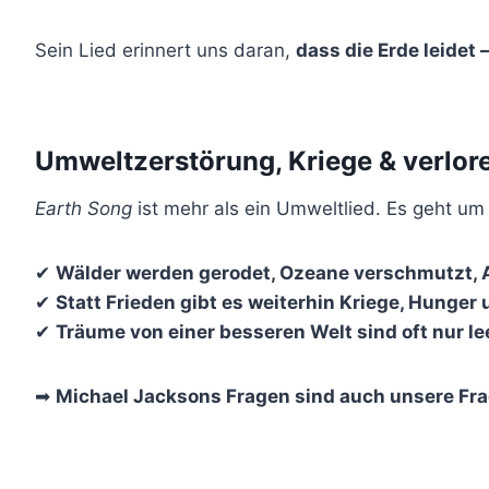
Sein Lied erinnert uns daran,
dass die Erde leidet 
Umweltzerstörung, Kriege & verlore
Earth Song
ist mehr als ein Umweltlied. Es geht u
✔
Wälder werden gerodet, Ozeane verschmutzt, A
✔
Statt Frieden gibt es weiterhin Kriege, Hunger 
✔
Träume von einer besseren Welt sind oft nur l
➡
Michael Jacksons Fragen sind auch unsere Fra