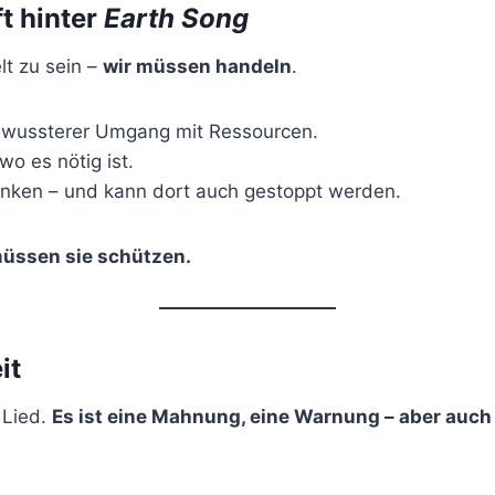
t hinter
Earth Song
lt zu sein –
wir müssen handeln
.
wussterer Umgang mit Ressourcen.
wo es nötig ist.
anken – und kann dort auch gestoppt werden.
 müssen sie schützen.
it
 Lied.
Es ist eine Mahnung, eine Warnung – aber auch