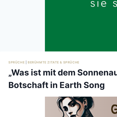
SPRÜCHE
|
BERÜHMTE ZITATE & SPRÜCHE
„Was ist mit dem Sonnena
Botschaft in Earth Song