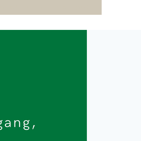
für ein bewussteres Leben
Sprüche