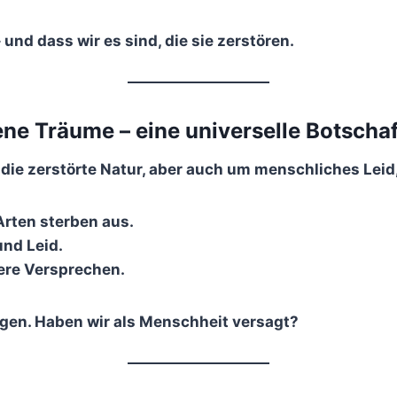
– und dass wir es sind, die sie zerstören.
ne Träume – eine universelle Botschaf
m
die zerstörte Natur, aber auch um menschliches Leid
rten sterben aus.
und Leid.
eere Versprechen.
gen. Haben wir als Menschheit versagt?