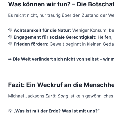
Was können wir tun? – Die Botschaf
Es reicht nicht, nur traurig über den Zustand der We
💛
Achtsamkeit für die Natur:
Weniger Konsum, be
💛
Engagement für soziale Gerechtigkeit:
Helfen, 
💛
Frieden fördern:
Gewalt beginnt in kleinen Ged
➡
Die Welt verändert sich nicht von selbst – wir
Fazit: Ein Weckruf an die Menschhe
Michael Jacksons
Earth Song
ist kein gewöhnliches
💡
„Was ist mit der Erde? Was ist mit uns?“