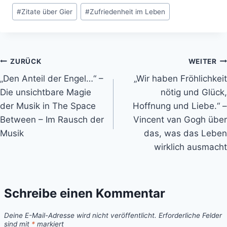
#
Zitate über Gier
#
Zufriedenheit im Leben
Beitragsnavigation
ZURÜCK
WEITER
„Den Anteil der Engel…“ –
„Wir haben Fröhlichkeit
Die unsichtbare Magie
nötig und Glück,
der Musik in The Space
Hoffnung und Liebe.“ –
Between – Im Rausch der
Vincent van Gogh über
Musik
das, was das Leben
wirklich ausmacht
Schreibe einen Kommentar
Deine E-Mail-Adresse wird nicht veröffentlicht.
Erforderliche Felder
sind mit
*
markiert