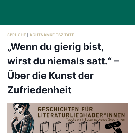
SPRÜCHE
|
ACHTSAMKEITSZITATE
„Wenn du gierig bist,
wirst du niemals satt.“ –
Über die Kunst der
Zufriedenheit