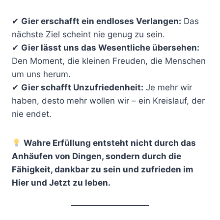
✔
Gier erschafft ein endloses Verlangen:
Das
nächste Ziel scheint nie genug zu sein.
✔
Gier lässt uns das Wesentliche übersehen:
Den Moment, die kleinen Freuden, die Menschen
um uns herum.
✔
Gier schafft Unzufriedenheit:
Je mehr wir
haben, desto mehr wollen wir – ein Kreislauf, der
nie endet.
Wahre Erfüllung entsteht nicht durch das
Anhäufen von Dingen, sondern durch die
Fähigkeit, dankbar zu sein und zufrieden im
Hier und Jetzt zu leben.