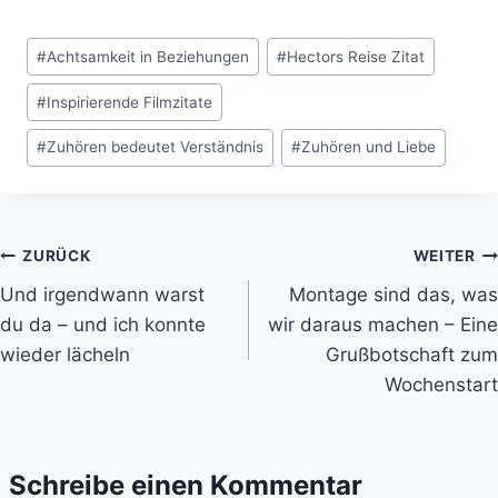
Schlagworte:
#
Achtsamkeit in Beziehungen
#
Hectors Reise Zitat
#
Inspirierende Filmzitate
#
Zuhören bedeutet Verständnis
#
Zuhören und Liebe
Beitragsnavigation
ZURÜCK
WEITER
Und irgendwann warst
Montage sind das, was
du da – und ich konnte
wir daraus machen – Eine
wieder lächeln
Grußbotschaft zum
Wochenstart
Schreibe einen Kommentar