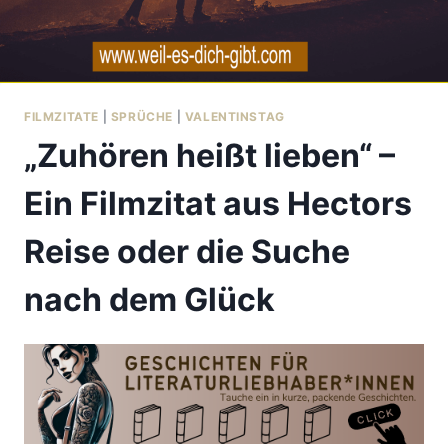
FILMZITATE
|
SPRÜCHE
|
VALENTINSTAG
„Zuhören heißt lieben“ –
Ein Filmzitat aus Hectors
Reise oder die Suche
nach dem Glück